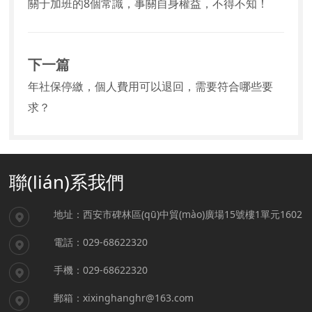
關于加班的8個常識，事關自身權益，不得不知！
下一篇
年社保停繳，個人費用可以退回，需要符合哪些要
求？
聯(lián)系我們
地址：西安市碑林區(qū)中貿(mào)廣場15號樓1單元1602
電話：029-68622320
手機：029-68622320
郵箱：xixinghanghr@163.com