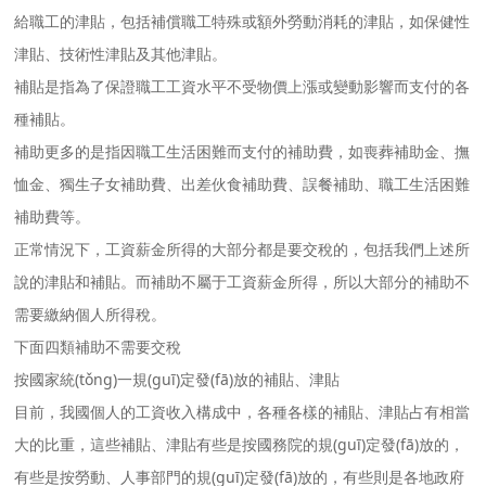
給職工的津貼，包括補償職工特殊或額外勞動消耗的津貼，如保健性
津貼、技術性津貼及其他津貼。
補貼是指為了保證職工工資水平不受物價上漲或變動影響而支付的各
種補貼。
補助更多的是指因職工生活困難而支付的補助費，如喪葬補助金、撫
恤金、獨生子女補助費、出差伙食補助費、誤餐補助、職工生活困難
補助費等。
正常情況下，工資薪金所得的大部分都是要交稅的，包括我們上述所
說的津貼和補貼。而補助不屬于工資薪金所得，所以大部分的補助不
需要繳納個人所得稅。
下面四類補助不需要交稅
按國家統(tǒng)一規(guī)定發(fā)放的補貼、津貼
目前，我國個人的工資收入構成中，各種各樣的補貼、津貼占有相當
大的比重，這些補貼、津貼有些是按國務院的規(guī)定發(fā)放的，
有些是按勞動、人事部門的規(guī)定發(fā)放的，有些則是各地政府